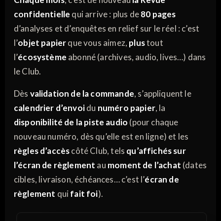
confidentielle
qui arrive : plus de
80 pages
d’analyses et d’enquêtes en relief sur le réel : c’est
l’
objet papier
que vous aimez,
plus
tout
l’
écosystème
abonné (archives, audio, lives…) dans
le Club.
Dès
validation de la commande
, s’appliquent le
calendrier d’envoi
du
numéro papier
, la
disponibilité de la piste audio
(pour chaque
nouveau numéro, dès qu’elle est en ligne) et les
règles d’accès
côté Club, tels
qu’affichés sur
l’écran de règlement
au
moment de l’achat
(dates
cibles, livraison, échéances… c’est l’
écran de
règlement
qui
fait foi
).