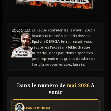
La
Revue confidentielle
d’
avril 2026
a
beaucoup tourné autour du dossier
Epstein
&
MEGA
. En reprenant, vous
récupérez l’accès
à la
bibliothèque
numérique
des parutions disponibles,
pour
reprendre
les grands
dossiers de
fond
là où vous les aviez
laissés
.
Dans le numéro de
mai 2026
à
venir
FRANCK PENGAM