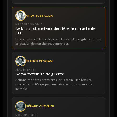
ANDY BUSSAGLIA
MACROÉCONOMIE
Le krach silencieux derrière le miracle de
l’IA
Le secteur tech, le crédit privé et les actifs tangibles : ce que
la rotation de marché peut annoncer.
FRANCK PENGAM
PLACEMENTS
Le portefeuille de guerre
Actions, matières premières, or, Bitcoin : une lecture
macro des actifs qui peuvent résister dans un monde
instable.
GÉRARD CHEVRIER
MONDIALISME