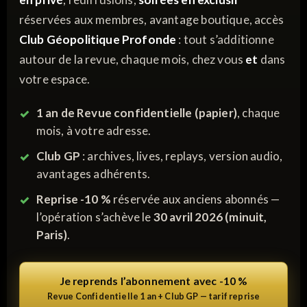
réservées aux membres, avantage boutique, accès
Club Géopolitique Profonde
: tout s’additionne
autour de la revue, chaque mois, chez vous
et
dans
votre espace.
1 an de Revue confidentielle (papier)
, chaque
mois, à votre adresse.
Club GP
: archives, lives, replays, version audio,
avantages adhérents.
Reprise -10 %
réservée aux anciens abonnés —
l’opération s’achève le
30 avril 2026 (minuit,
Paris)
.
Je reprends l’abonnement avec -10 %
Revue Confidentielle 1 an + Club GP — tarif reprise