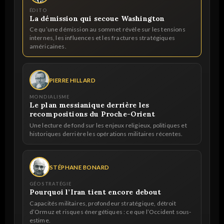
ÉDITO
La démission qui secoue Washington
Ce qu’une démission au sommet révèle sur les tensions
internes, les influences et les fractures stratégiques
américaines.
PIERRE HILLARD
MONDIALISME
Le plan messianique derrière les
recompositions du Proche-Orient
Une lecture de fond sur les enjeux religieux, politiques et
historiques derrière les opérations militaires récentes.
STÉPHANE BONARD
GÉOSTRATÉGIE
Pourquoi l’Iran tient encore debout
Capacités militaires, profondeur stratégique, détroit
d’Ormuz et risques énergétiques : ce que l’Occident sous-
estime.