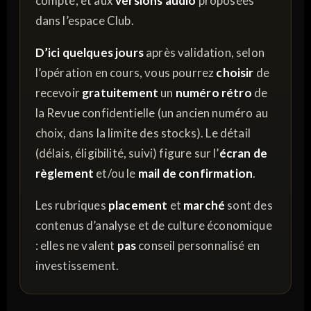
compte, et aux
versions audio
proposées
dans l’espace Club.
D’ici quelques jours
après validation, selon
l’opération en cours, vous pourrez
choisir
de
recevoir
gratuitement
un
numéro rétro
de
la Revue confidentielle (un ancien numéro au
choix, dans la limite des stocks). Le détail
(délais, éligibilité, suivi) figure sur l’
écran de
règlement
et/ou le
mail de confirmation
.
Les rubriques
placement
et
marché
sont des
contenus d’analyse et de culture économique
: elles ne valent
pas
conseil personnalisé en
investissement.