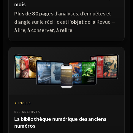
mois
Plus de 80 pages
d’analyses, d’enquêtes et
d’angle sur le réel : c’est l’
objet
de la Revue —
à lire, à conserver, à
relire
.
INCLUS
02 · ARCHIVES
La bibliothèque numérique des anciens
numéros