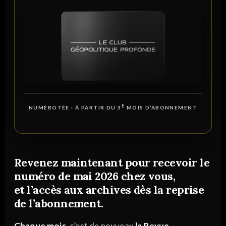
E
NUMÉROTÉE · À PARTIR DU 3
MOIS D’ABONNEMENT
Revenez
maintenant
pour recevoir le
numéro de mai 2026
chez vous,
et l’
accès aux archives
dès la reprise
de l’abonnement.
Chaque mois
, c’est de nouveau
la Revue