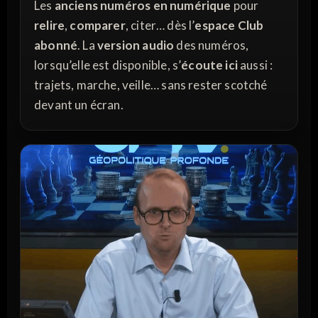
Les
anciens numéros en numérique
pour
relire
,
comparer
, citer… dès l’
espace Club
abonné
. La
version audio
des numéros,
lorsqu’elle est disponible, s’
écoute ici
aussi :
trajets, marche, veille… sans rester scotché
devant un écran.