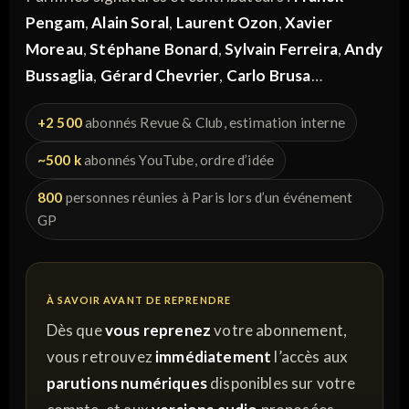
Pengam
,
Alain Soral
,
Laurent Ozon
,
Xavier
Moreau
,
Stéphane Bonard
,
Sylvain Ferreira
,
Andy
Bussaglia
,
Gérard Chevrier
,
Carlo Brusa
…
+2 500
abonnés Revue & Club, estimation interne
~500 k
abonnés YouTube, ordre d’idée
800
personnes réunies à Paris lors d’un événement
GP
À SAVOIR AVANT DE REPRENDRE
Dès que
vous reprenez
votre abonnement,
vous retrouvez
immédiatement
l’accès aux
parutions numériques
disponibles sur votre