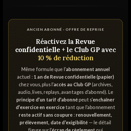
ANCIEN ABONNÉ · OFFRE DE REPRISE
Réactivez la
Revue
confidentielle
+ le
Club GP
avec
10 % de réduction
Même formule que l’
abonnement annuel
actuel :
1 an de Revue confidentielle (papier)
chez vous, plus l’
accès au Club GP
(archives,
audio, lives, replays, avantages d’abonné). Le
principe d’un tarif d’abonné
peut s’
enchaîner
d’exercice en exercice
tant que l’abonnement
reste actif sans coupure
:
renouvellement,
prélèvement, date d’exigibilité
— le détail
figure sur l’
écran de règlement
qui