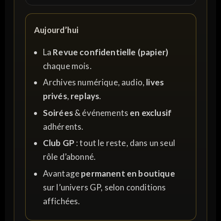
Aujourd’hui
La
Revue confidentielle (papier)
chaque mois.
Archives numérique, audio,
lives
privés
,
replays
.
Soirées
& événements
en exclusif
adhérents.
Club GP
: tout le reste, dans un seul
rôle d’abonné.
Avantage
permanent en boutique
sur l’univers GP, selon conditions
affichées.