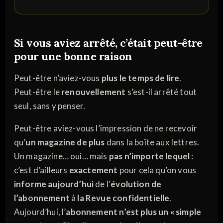
Si vous aviez arrêté, c’était peut-être
pour une bonne raison
Peut-être n’aviez-vous
plus le temps de lire
.
Peut-être le
renouvellement
s’est-il arrêté tout
seul, sans y penser.
Peut-être aviez-vous l’impression de ne recevoir
qu’
un magazine de plus
dans la boîte aux lettres.
Un magazine… oui… mais
pas n’importe lequel
:
c’est d’ailleurs
exactement
pour cela qu’on vous
informe aujourd’hui
de l’
évolution de
l’abonnement
à
la Revue confidentielle
.
Aujourd’hui, l’
abonnement n’est plus un « simple