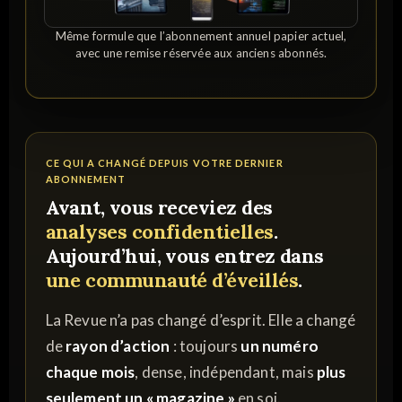
Même formule que l’abonnement annuel papier actuel,
avec une remise réservée aux anciens abonnés.
CE QUI A CHANGÉ DEPUIS VOTRE DERNIER
ABONNEMENT
Avant, vous receviez des
analyses confidentielles
.
Aujourd’hui, vous entrez dans
une communauté d’éveillés
.
La Revue n’a pas changé d’esprit. Elle a changé
de
rayon d’action
: toujours
un numéro
chaque mois
, dense, indépendant, mais
plus
seulement un « magazine »
en soi.