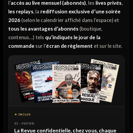
l’
accès au live mensuel (abonnés)
, les
lives privés
,
les replays
, la
rediffusion exclusive d’une soirée
2026
(selon le calendrier affiché dans l’espace) et
tous les avantages d’abonnés
(boutique,
contenus…) tels
qu’indiqués le jour de la
commande
sur l’
écran de règlement
et sur le site.
INCLUS
01 · PAPIER
La Revue confidentielle, chez vous, chaque