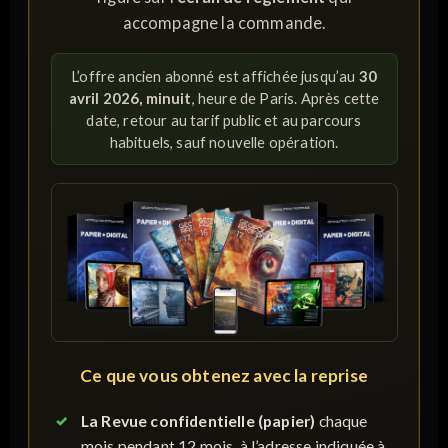
accompagne la commande.
L’offre ancien abonné est affichée jusqu’au
30
avril 2026, minuit
, heure de Paris. Après cette
date, retour au tarif public et au parcours
habituels, sauf nouvelle opération.
Ce que vous obtenez avec la reprise
La Revue confidentielle (papier)
chaque
mois pendant 12 mois, à l’adresse indiquée à