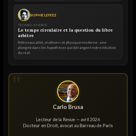
SOPHIE LEFEEZ
TECHNO-SCIENCE
Le temps circulaire et la question du libre
arbitre
Rétrocausalité, multivers et physique moderne : une
plongée dans les hypothèses qui dérangent notre intuition
du réel.
Carlo Brusa
Lecteur de la Revue —
avril 2026
Docteur en Droit, avocat au Barreau de Paris