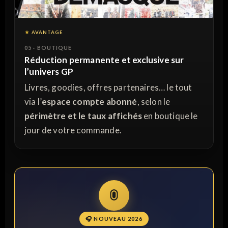
AVANTAGE
05 · BOUTIQUE
Réduction
permanente
et
exclusive
sur
l’univers GP
Livres, goodies, offres partenaires… le tout
via l’
espace compte abonné
, selon le
périmètre et le taux affichés
en boutique le
jour de votre commande.
🎧 NOUVEAU 2026