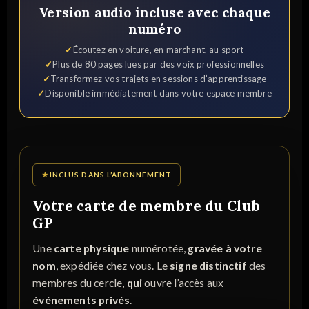
Version audio incluse avec chaque
numéro
Écoutez en voiture, en marchant, au sport
Plus de 80 pages lues par des voix professionnelles
Transformez vos trajets en sessions d’apprentissage
Disponible immédiatement dans votre espace membre
★
INCLUS DANS L’ABONNEMENT
Votre carte de membre du Club
GP
Une
carte physique
numérotée,
gravée à votre
nom
, expédiée chez vous. Le
signe distinctif
des
membres du cercle,
qui
ouvre l’accès aux
événements privés
.