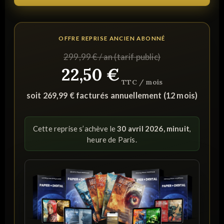
OFFRE REPRISE ANCIEN ABONNÉ
299,99 € / an (tarif public)
22,50 €
TTC / mois
soit 269,99 € facturés annuellement (12 mois)
Cette reprise s’achève le
30 avril 2026, minuit
,
heure de Paris.