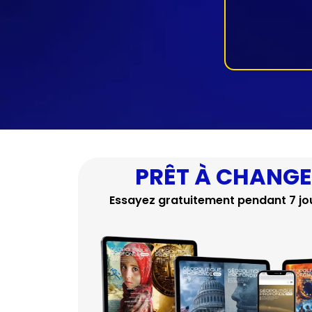
PRÊT À CHANGER
Essayez gratuitement pendant 7 jo