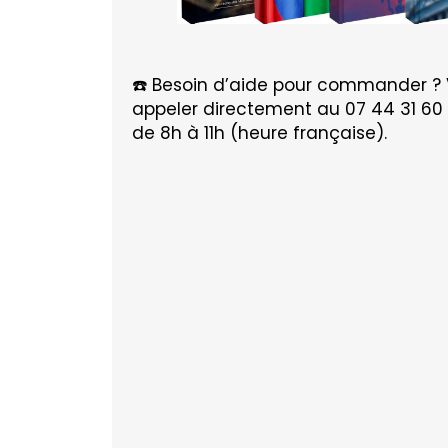
☎️ Besoin d’aide pour commander ?
appeler directement au 07 44 31 60 
de 8h à 11h (heure française).