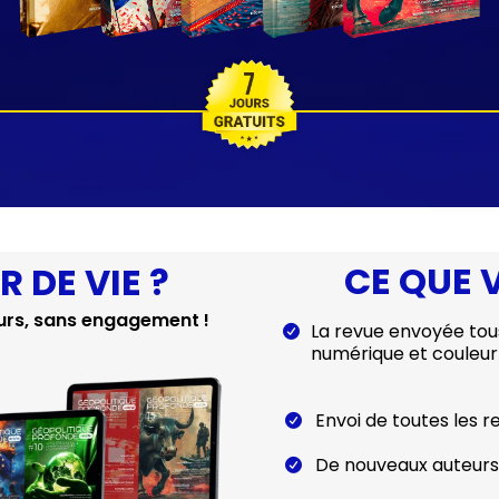
CE QUE 
 DE VIE ?
urs, sans engagement !
La revue envoyée tous
numérique et couleur
Envoi de toutes les 
De nouveaux auteurs 