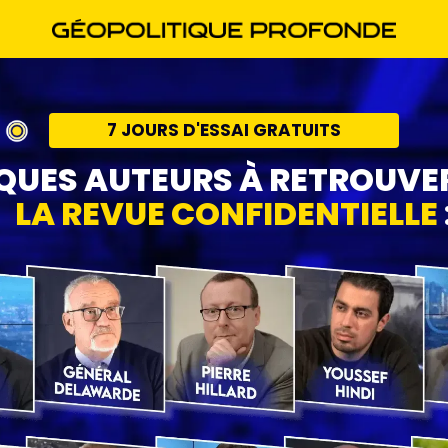
7 JOURS D'ESSAI GRATUITS
QUES AUTEURS À RETROUVE
LA REVUE CONFIDENTIELLE