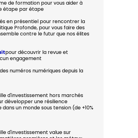
me de formation pour vous aider à
 étape par étape
s en présentiel pour rencontrer la
que Profonde, pour vous faire des
nsemble contre le futur que nos élites
uit
pour découvrir la revue et
aucun engagement
é des numéros numériques depuis la
ille d'investissement hors marchés
our développer une résilience
e dans un monde sous tension (de +10%
lle d'investissement value sur