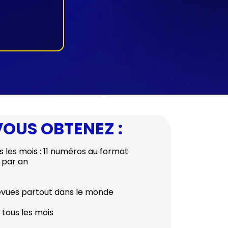
VOUS OBTENEZ :
 les mois : 11 numéros au format
 par an
revues partout dans le monde
tous les mois