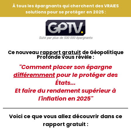
À tous les épargnants qui cherchent des VRAIES
solutions pour se protéger en 2025 :
Suivi par plus de 530 000 épargnants
Ce nouveau
rapport gratuit
de Géopolitique
Profonde vous révèle :
"Comment placer son épargne
différemment
pour le protéger des
États...
Et faire du rendement supérieur à
l'inflation en 2025"
Voici ce que vous allez découvrir dans ce
rapport gratuit :