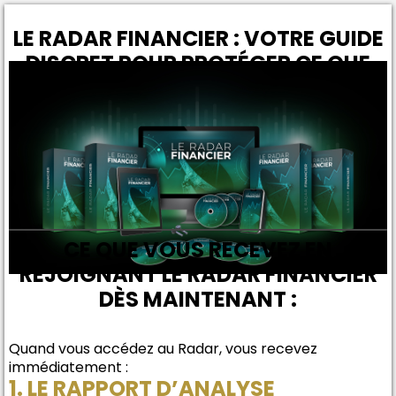
LE RADAR FINANCIER : VOTRE GUIDE
DISCRET POUR PROTÉGER CE QUE
VOUS AVEZ MIS DES ANNÉES À
CONSTRUIRE
CE QUE VOUS RECEVEZ EN
REJOIGNANT LE RADAR FINANCIER
DÈS MAINTENANT :
Quand vous accédez au Radar, vous recevez
immédiatement :
1. LE RAPPORT D’ANALYSE