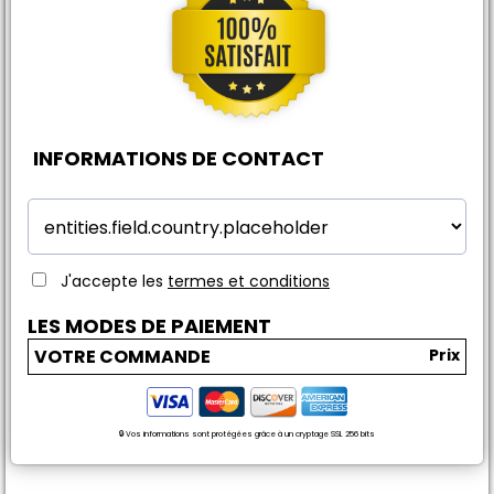
INFORMATIONS DE CONTACT
J'accepte les
termes et conditions
LES MODES DE PAIEMENT
VOTRE COMMANDE
Prix
🔒 Vos informations sont protégées grâce à un cryptage SSL 256 bits