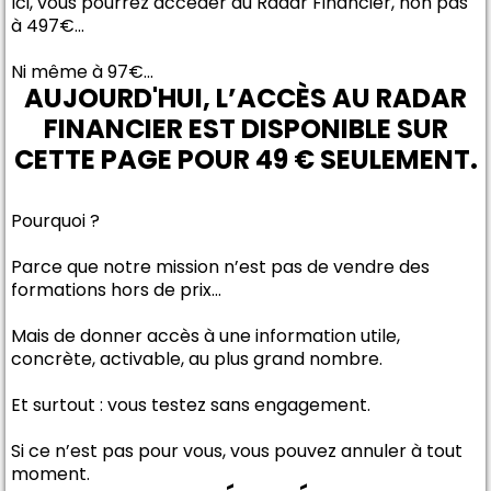
Ici, vous pourrez accéder au Radar Financier, non pas
à 497€...
Ni même à 97€...
AUJOURD'HUI, L’ACCÈS AU RADAR
FINANCIER EST DISPONIBLE SUR
CETTE PAGE POUR 49 € SEULEMENT.
Pourquoi ?
Parce que notre mission n’est pas de vendre des
formations hors de prix…
Mais de donner accès à une information utile,
concrète, activable, au plus grand nombre.
Et surtout : vous testez sans engagement.
Si ce n’est pas pour vous, vous pouvez annuler à tout
moment.