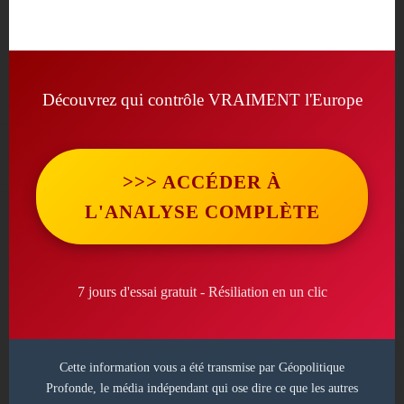
Découvrez qui contrôle VRAIMENT l'Europe
>>> ACCÉDER À
L'ANALYSE COMPLÈTE
7 jours d'essai gratuit - Résiliation en un clic
Cette information vous a été transmise par Géopolitique
Profonde, le média indépendant qui ose dire ce que les autres