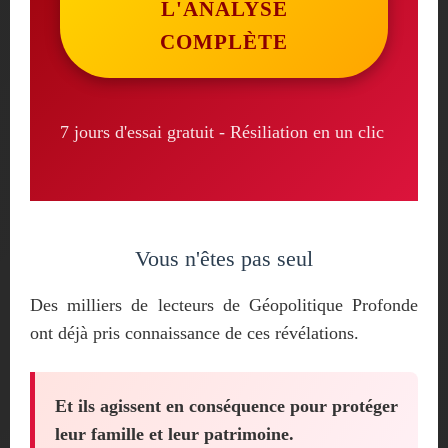
L'ANALYSE
COMPLÈTE
7 jours d'essai gratuit - Résiliation en un clic
Vous n'êtes pas seul
Des milliers de lecteurs de Géopolitique Profonde
ont déjà pris connaissance de ces révélations.
Et ils agissent en conséquence pour protéger
leur famille et leur patrimoine.