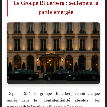
Le Groupe Bilderberg : seulement la
partie émergée
Depuis 1954, le groupe Bilderberg réunit chaque
année dans la
"confidentialité absolue"
les
personnalités les plus influentes d'Occident.