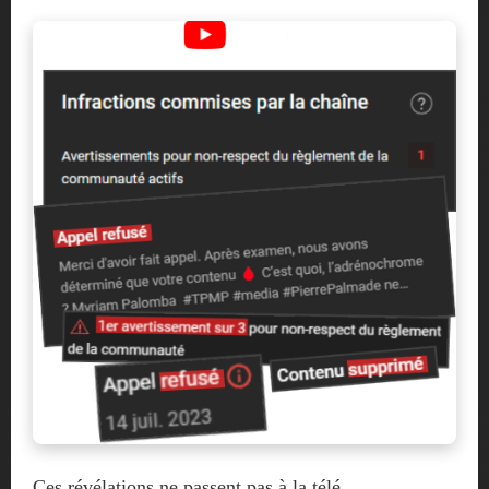
Ces révélations ne passent pas à la télé.