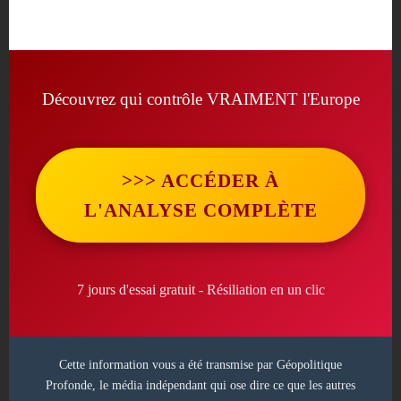
Découvrez qui contrôle VRAIMENT l'Europe
>>> ACCÉDER À
L'ANALYSE COMPLÈTE
7 jours d'essai gratuit - Résiliation en un clic
Cette information vous a été transmise par Géopolitique
Profonde, le média indépendant qui ose dire ce que les autres