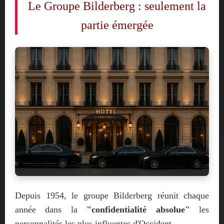
Le Groupe Bilderberg : seulement la
partie émergée
Depuis 1954, le groupe Bilderberg réunit chaque
année dans la
"confidentialité absolue"
les
personnalités les plus influentes d'Occident.