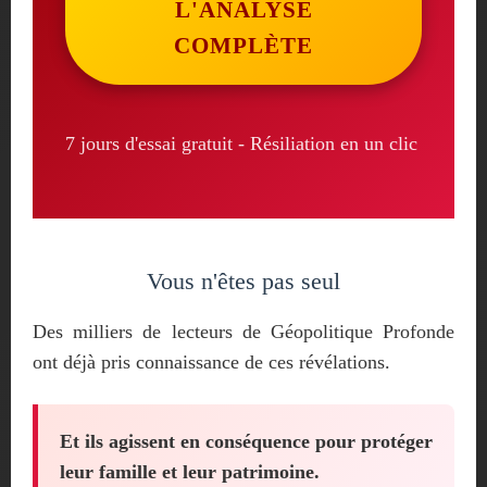
L'ANALYSE
COMPLÈTE
7 jours d'essai gratuit - Résiliation en un clic
Vous n'êtes pas seul
Des milliers de lecteurs de Géopolitique Profonde
ont déjà pris connaissance de ces révélations.
Et ils agissent en conséquence pour protéger
leur famille et leur patrimoine.