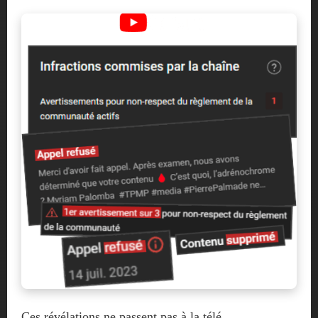
Ces révélations ne passent pas à la télé.