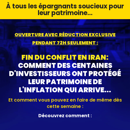
À tous les épargnants soucieux pour
leur patrimoine...
OUVERTURE AVEC RÉDUCTION EXCLUSIVE
PENDANT 72H SEULEMENT :
FIN DU CONFLIT EN IRAN:
COMMENT DES CENTAINES
D'INVESTISSEURS ONT PROTÉGÉ
LEUR PATRIMOINE DE
L'INFLATION QUI ARRIVE...
Et comment vous pouvez en faire de même dès
cette semaine :
Découvrez comment :