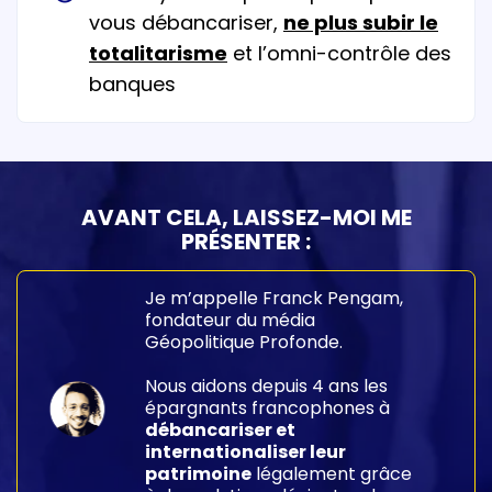
vous débancariser,
ne plus subir le
totalitarisme
et l’omni-contrôle des
banques
AVANT CELA, LAISSEZ-MOI ME
PRÉSENTER :
Je m’appelle Franck Pengam,
fondateur du média
Géopolitique Profonde.
Nous aidons depuis 4 ans les
épargnants francophones à
débancariser et
internationaliser leur
patrimoine
légalement grâce