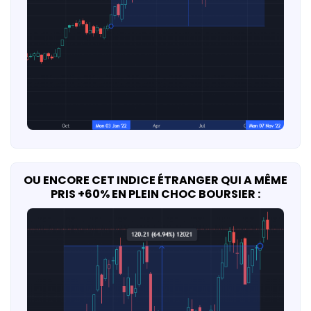
OU ENCORE CET INDICE ÉTRANGER QUI A MÊME
PRIS +60% EN PLEIN CHOC BOURSIER :