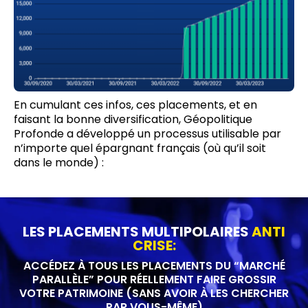
En cumulant ces infos, ces placements, et en
faisant la bonne diversification, Géopolitique
Profonde a développé un processus utilisable par
n’importe quel épargnant français (où qu’il soit
dans le monde) :
LES PLACEMENTS MULTIPOLAIRES
ANTI
CRISE:
ACCÉDEZ À TOUS LES PLACEMENTS DU “MARCHÉ
PARALLÈLE” POUR RÉELLEMENT FAIRE GROSSIR
VOTRE PATRIMOINE (SANS AVOIR À LES CHERCHER
PAR VOUS-MÊME)