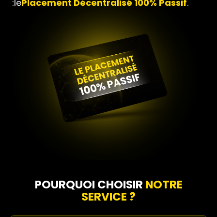
:le
Placement Décentralisé 100% Passif
.
POURQUOI CHOISIR
NOTRE
SERVICE ?