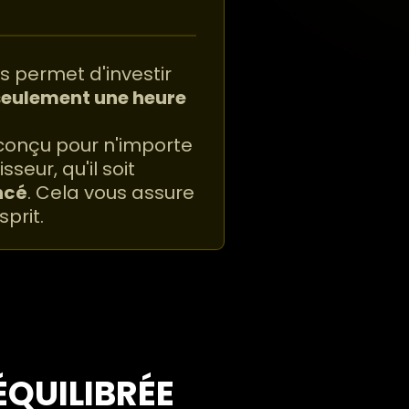
s permet d'investir
seulement une heure
conçu pour n'importe
sseur, qu'il soit
ncé
. Cela vous assure
sprit.
ÉQUILIBRÉE