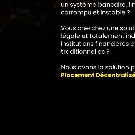
un système bancaire, fin
corrompu et instable ?
Vous cherchez une solutio
légale et totalement i
institutions financières 
traditionnelles ?
Nous avons la solution p
Placement Décentrali