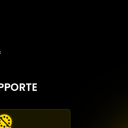
s
PPORTE