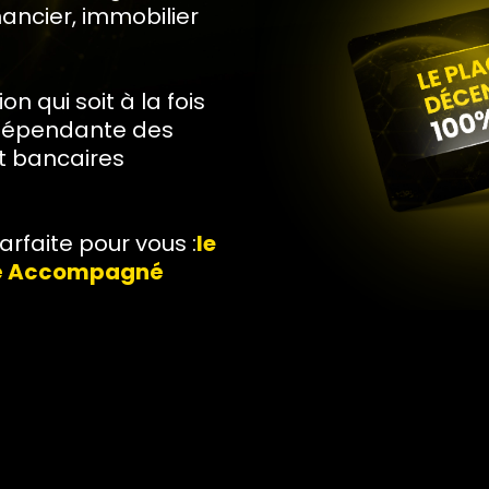
ancier, immobilier
n qui soit à la fois
ndépendante des
et bancaires
arfaite pour vous :
le
sé Accompagné