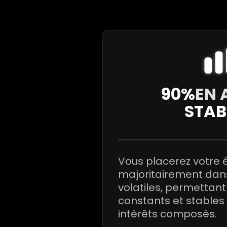
90%
EN 
STAB
Vous placerez votre
majoritairement dans
volatiles, permetta
constants et stables
intérêts composés.