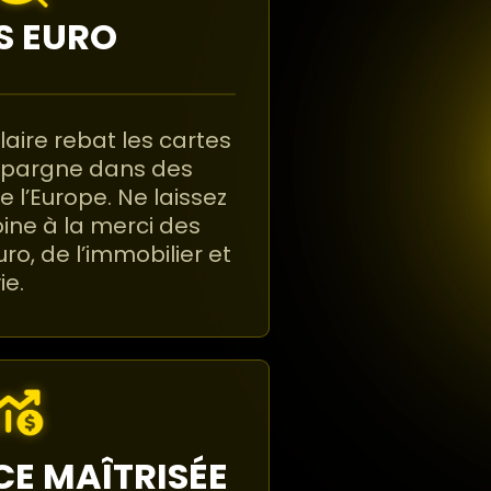
S EURO
aire rebat les cartes
e épargne dans des
e l’Europe. Ne laissez
ine à la merci des
uro, de l’immobilier et
ie.
E MAÎTRISÉE