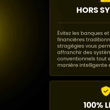
HORS S
Évitez les banques et 
financières traditionn
stragégies vous per
affranchir des systè
conventionnels tout 
manière intelligente 
100% 