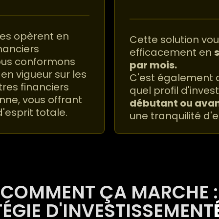
ies opèrent en
Cette solution vou
inanciers
efficacement en
nous conformons
par mois.
en vigueur sur les
C'est également 
tres financiers
quel profil d'investi
nne, vous offrant
débutant ou ava
d'esprit totale.
une tranquilité d'e
COMMENT ÇA MARCHE :
ÉGIE D'INVESTISSEMENT