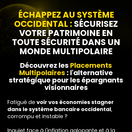
ÉCHAPPEZ AU SYSTÈME
OCCIDENTAL :
SÉCURISEZ
VOTRE PATRIMOINE EN
TOUTE SÉCURITÉ DANS UN
MONDE MULTIPOLAIRE
Découvrez les
Placements
Multipolaires
: l'alternative
stratégique pour les épargnants
visionnaires
Fatigué de
voir vos économies stagner
dans le système bancaire occidental
,
corrompu et instable ?
Inquiet face à l'inflation galopante et à la