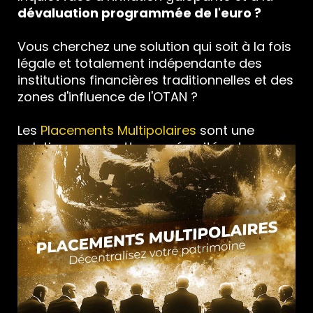
dévaluation programmée de l'euro ?
Vous cherchez une solution qui soit à la fois
légale et totalement indépendante des
institutions financières traditionnelles et des
zones d'influence de l'OTAN ?
Les
Placements Multipolaires
sont une
solution pour mettre en sécurité votre
patrimoine, tout en faisant du rendement.