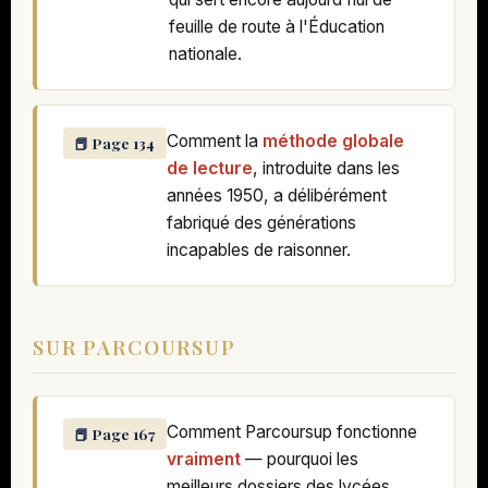
feuille de route à l'Éducation
nationale.
Comment la
méthode globale
📕 Page 134
de lecture
, introduite dans les
années 1950, a délibérément
fabriqué des générations
incapables de raisonner.
SUR PARCOURSUP
Comment Parcoursup fonctionne
📕 Page 167
vraiment
— pourquoi les
meilleurs dossiers des lycées