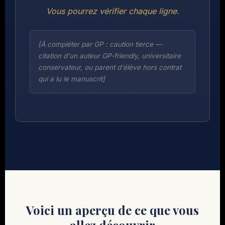
Vous pourrez vérifier chaque ligne.
[À compléter par GP : caution tierce —
citation d'un auteur GP-friendly, universitaire
conservateur, ou parent d'élève hors contrat
qui a lu le manuscrit]
Voici un aperçu de ce que vous