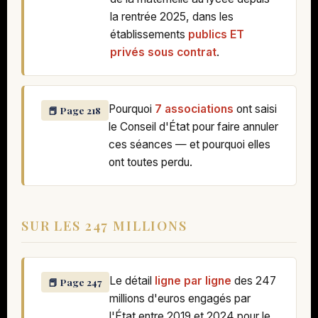
la rentrée 2025, dans les
établissements
publics ET
privés sous contrat
.
Pourquoi
7 associations
ont saisi
📕 Page 218
le Conseil d'État pour faire annuler
ces séances — et pourquoi elles
ont toutes perdu.
SUR LES 247 MILLIONS
Le détail
ligne par ligne
des 247
📕 Page 247
millions d'euros engagés par
l'État entre 2019 et 2024 pour le