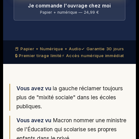
Je commande l'ouvrage chez moi
Papier + numérique — 24,99 €
📕 Papier + Numérique + Audio
✓ Garantie 30 jours
🔒 Premier tirage limité
⚡ Accès numérique immédiat
Vous avez vu
la gauche réclamer toujours
plus de "mixité sociale" dans les écoles
publiques.
Vous avez vu
Macron nommer une ministre
de l'Éducation qui scolarise ses propres
enfants dans le privé.