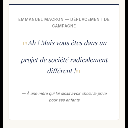
EMMANUEL MACRON — DÉPLACEMENT DE
CAMPAGNE
Ah ! Mais vous êtes dans un
projet de société radicalement
différent !
— À une mère qui lui disait avoir choisi le privé
pour ses enfants