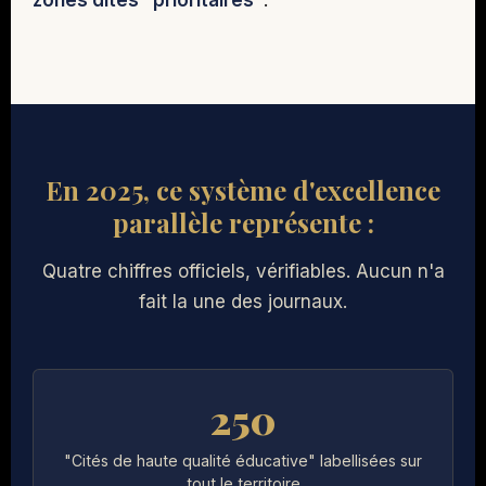
zones dites "prioritaires"
.
En 2025, ce système d'excellence
parallèle représente :
Quatre chiffres officiels, vérifiables. Aucun n'a
fait la une des journaux.
250
"Cités de haute qualité éducative" labellisées sur
tout le territoire