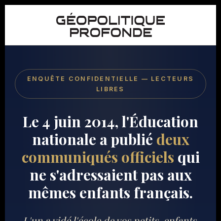
ENQUÊTE CONFIDENTIELLE — LECTEURS
LIBRES
Le 4 juin 2014, l'Éducation
nationale a publié
deux
communiqués officiels
qui
ne s'adressaient pas aux
mêmes enfants français.
L'un a vidé l'école de vos petits-enfants.