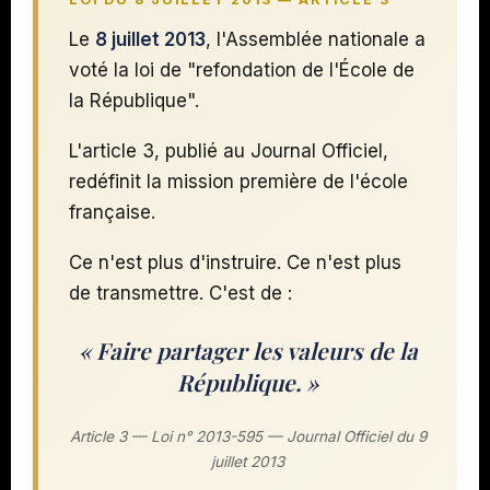
Le
8 juillet 2013
, l'Assemblée nationale a
voté la loi de "refondation de l'École de
la République".
L'article 3, publié au Journal Officiel,
redéfinit la mission première de l'école
française.
Ce n'est plus d'instruire. Ce n'est plus
de transmettre. C'est de :
« Faire partager les valeurs de la
République. »
Article 3 — Loi n° 2013-595 — Journal Officiel du 9
juillet 2013