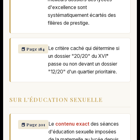
d'excellence sont
systématiquement écartés des
filières de prestige.
Le critère caché qui détermine si
📕 Page 184
un dossier "20/20" du XVIᵉ
passe ou non devant un dossier
"12/20" d'un quartier prioritaire.
SUR L'ÉDUCATION SEXUELLE
Le
contenu exact
des séances
📕 Page 201
d'éducation sexuelle imposées
de la maternelle au lycée depuis