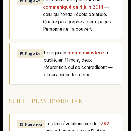
📕 Page 47
communiqué du 4 juin 2014
—
celui qui fonde l'école parallèle.
Quatre paragraphes, deux pages.
Personne ne l'a couvert.
Pourquoi le
même ministère
a
📕 Page 89
publié, en 11 mois, deux
référentiels qui se contredisent —
et qui a signé les deux.
SUR LE PLAN D'ORIGINE
Le plan révolutionnaire de
1792
📕 Page 102
qui sert encore aujourd'hui de