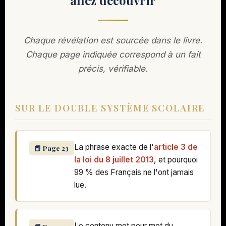
allez découvrir
Chaque révélation est sourcée dans le livre.
Chaque page indiquée correspond à un fait
précis, vérifiable.
SUR LE DOUBLE SYSTÈME SCOLAIRE
La phrase exacte de l'
article 3 de
📕 Page 23
la loi du 8 juillet 2013
, et pourquoi
99 % des Français ne l'ont jamais
lue.
Le contenu mot pour mot du