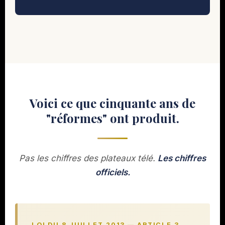
Voici ce que cinquante ans de
"réformes" ont produit.
Pas les chiffres des plateaux télé.
Les chiffres
officiels.
LOI DU 8 JUILLET 2013 — ARTICLE 3