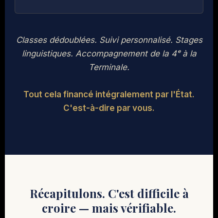
Classes dédoublées. Suivi personnalisé. Stages
linguistiques. Accompagnement de la 4ᵉ à la
Terminale.
Tout cela financé intégralement par l'État.
C'est-à-dire par vous.
Récapitulons. C'est difficile à
croire — mais vérifiable.