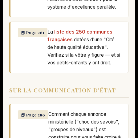
système d'excellence parallèle.
La
liste des 250 communes
📕 Page 261
françaises
dotées d'une "Cité
de haute qualité éducative".
Vérifiez si la vôtre y figure — et si
vos petits-enfants y ont droit.
SUR LA COMMUNICATION D'ÉTAT
Comment chaque annonce
📕 Page 289
ministérielle ("choc des savoirs",
"groupes de niveaux") est
construite pour vous faire croire à