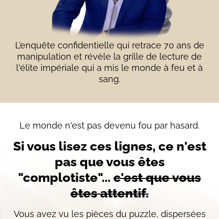
L’enquête confidentielle qui retrace 70 ans de
manipulation et révèle la grille de lecture de
l'élite impériale qui a mis le monde à feu et à
sang.
Le monde n'est pas devenu fou par hasard.
Si vous lisez ces lignes, ce n'est
pas que vous êtes
"complotiste"...
c'est que vous
êtes attentif.
Vous avez vu les pièces du puzzle, dispersées