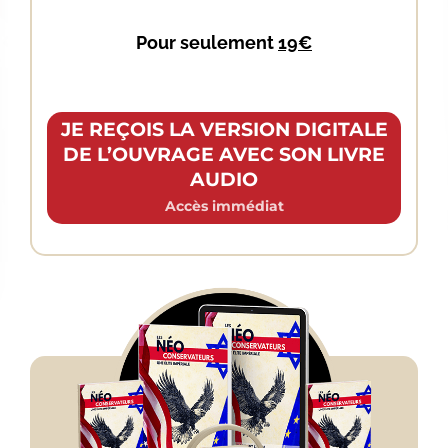
Pour seulement
19€
JE REÇOIS LA VERSION DIGITALE
DE L’OUVRAGE AVEC SON LIVRE
AUDIO
Accès immédiat