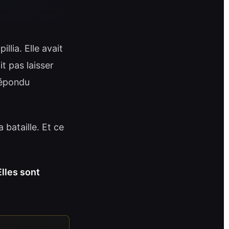
llia. Elle avait
it pas laisser
répondu
 bataille. Et ce
Elles sont