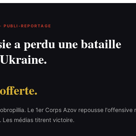
· PUBLI-REPORTAGE
ie a perdu une bataille
l'Ukraine.
 offerte.
obropillia. Le 1er Corps Azov repousse l'offensive 
n. Les médias titrent victoire.