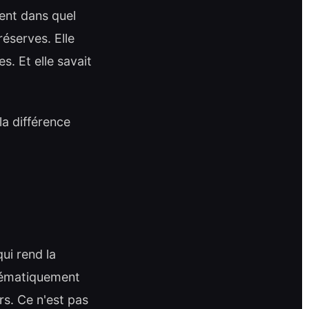
ment dans quel
réserves. Elle
s. Et elle savait
 la différence
qui rend la
stématiquement
rs. Ce n'est pas