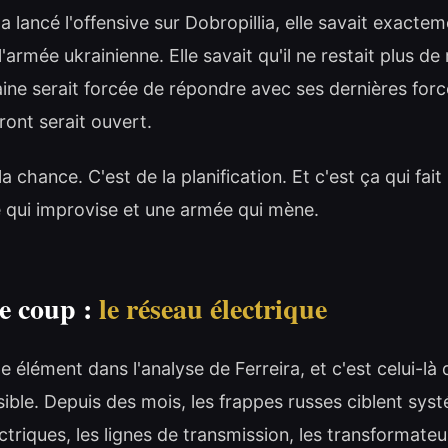
a lancé l'offensive sur Dobropillia, elle savait exacte
l'armée ukrainienne. Elle savait qu'il ne restait plus de 
aine serait forcée de répondre avec ses dernières force
ront serait ouvert.
a chance. C'est de la planification. Et c'est ça qui fait
 qui improvise et une armée qui mène.
me coup :
le réseau électrique
me élément dans l'analyse de Ferreira, et c'est celui-là 
rsible. Depuis des mois, les frappes russes ciblent sy
ectriques, les lignes de transmission, les transformateu