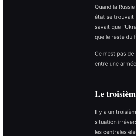
Quand la Russie 
état se trouvait 
savait que l'Ukr
que le reste du f
Ce n'est pas de l
entre une armée
Le troisiè
Il y a un troisiè
situation irréve
les centrales él