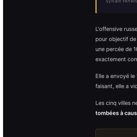
Sylvain Ferrei
L'offensive russe
pour objectif de
une percée de 1
exactement co
Elle a envoyé le
faisant, elle a v
Les cinq villes 
tombées à cause