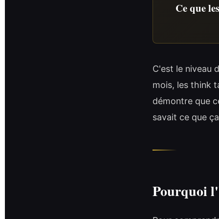
Ce que le
C'est le niveau 
mois, les think t
démontre que cet
savait ce que ça
Pourquoi l