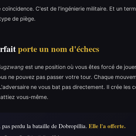
 coïncidence. C'est de l'ingénierie militaire. Et un ter
type de piège.
rfait
porte un nom d'échecs
Zugzwang
est une position où vous êtes forcé de joue
 Vous ne pouvez pas passer votre tour. Chaque mouve
 L'adversaire ne vous bat pas directement. Il crée les 
battiez vous-même.
Elle l'a offerte.
 pas perdu la bataille de Dobropillia.