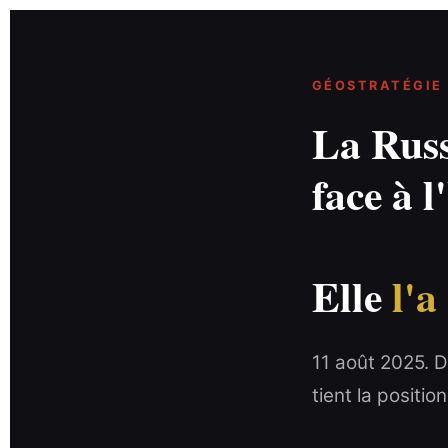
GÉOSTRATÉGIE 
La Russ
face à 
Elle
l'a
11 août 2025. D
tient la positio