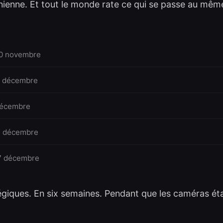
inienne. Et tout le monde rate ce qui se passe au mê
0 novembre
r décembre
décembre
1 décembre
7 décembre
tégiques. En six semaines. Pendant que les caméras ét