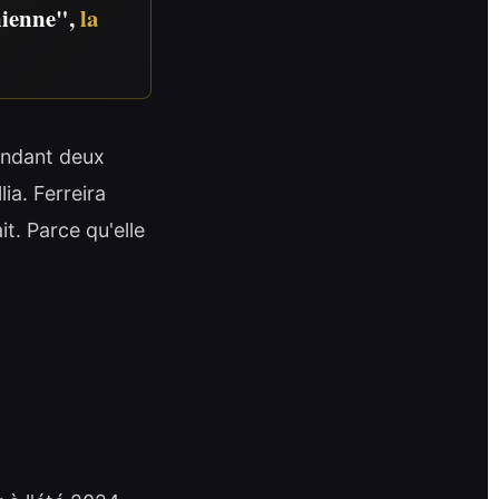
inienne",
la
Pendant deux
lia. Ferreira
t. Parce qu'elle