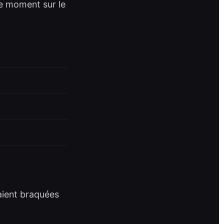
me moment sur le
aient braquées