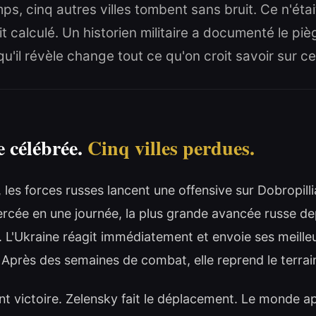
s, cinq autres villes tombent sans bruit. Ce n'éta
it calculé. Un historien militaire a documenté le pi
qu'il révèle change tout ce qu'on croit savoir sur ce
e célébrée.
Cinq villes perdues.
 les forces russes lancent une offensive sur Dobropilli
rcée en une journée, la plus grande avancée russe de
L'Ukraine réagit immédiatement et envoie ses meilleur
 Après des semaines de combat, elle reprend le terrai
nt victoire. Zelensky fait le déplacement. Le monde ap