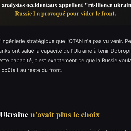
s analystes occidentaux appellent "résilience ukra
Russie l'a provoqué pour vider le front.
d'ingénierie stratégique que l'OTAN n'a pas vu venir. 
anks ont salué la capacité de l'Ukraine à tenir Dobropil
te capacité, c'est exactement ce que la Russie voulai
 coûtait au reste du front.
'Ukraine
n'avait plus le choix