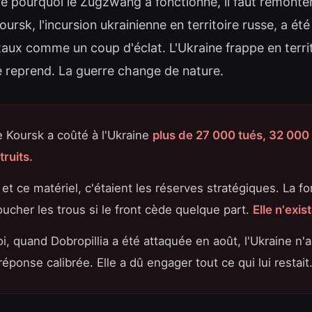
 pourquoi le Zugzwang a fonctionné, il faut remonter
ursk, l'incursion ukrainienne en territoire russe, a été
aux comme un coup d'éclat. L'Ukraine frappe en terri
e reprend. La guerre change de nature.
e Koursk a coûté à l'Ukraine
plus de 27 000 tués, 32 000 
ruits.
 ce matériel, c'étaient les réserves stratégiques. La fo
ucher les trous si le front cède quelque part.
Elle n'exis
i, quand Dobropillia a été attaquée en août, l'Ukraine n'
éponse calibrée. Elle a dû engager tout ce qui lui restait