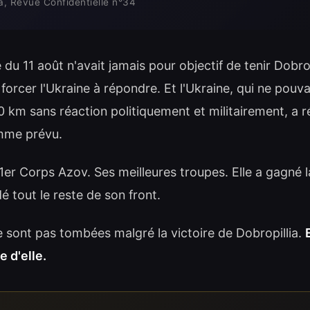
ra, Revue Confidentielle n°34
 du 11 août n'avait jamais pour objectif de tenir Dobropi
 forcer l'Ukraine à répondre. Et l'Ukraine, qui ne pouva
0 km sans réaction politiquement et militairement, a 
mme prévu.
 1er Corps Azov. Ses meilleures troupes. Elle a gagné la
idé tout le reste de son front.
ne sont pas tombées malgré la victoire de Dobropillia.
 d'elle.