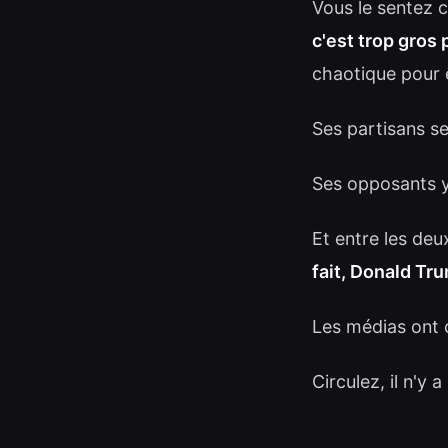
Vous le sentez 
c'est trop gros 
chaotique pour ê
Ses partisans s
Ses opposants y 
Et entre les deu
fait, Donald Tr
Les médias ont 
Circulez, il n'y a