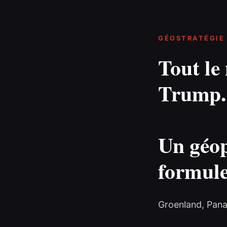
GÉOSTRATÉGIE 
Tout le
Trump.
Un géop
formul
Groenland, Pana