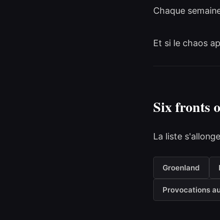
Chaque semaine,
Et si le chaos 
Six fronts 
La liste s'allon
Groenland
Provocations a