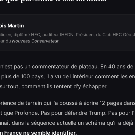
ois Martin
ticien, diplômé HEC, auditeur IHEDN. Président du Club HEC Géost
eur du
Nouveau Conservateur
.
 n'est pas un commentateur de plateau. En 40 ans d
r plus de 100 pays, il a vu de l'intérieur comment les 
 surtout, comment ils tentent d'y échapper.
rience de terrain qui l'a poussé à écrire 12 pages dan
tique Profonde. Pas pour défendre Trump. Pas pour l'
nnaît dans la séquence actuelle un schéma qu'il a dé
 France ne semble identifier.