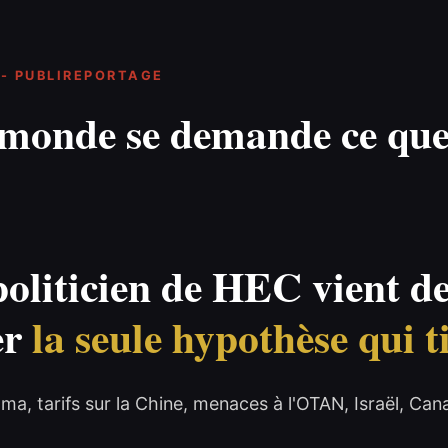
- PUBLIREPORTAGE
 monde se demande ce que 
oliticien de HEC vient d
er
la seule hypothèse qui t
ma, tarifs sur la Chine, menaces à l'OTAN, Israël, Ca