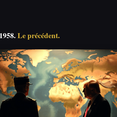
 1958.
Le précédent.