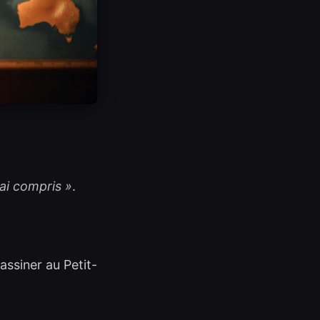
ai compris »
.
sassiner au Petit-