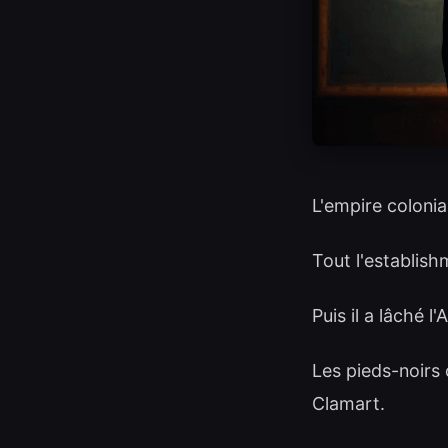
L'empire colonial
Tout l'establish
Puis il a lâché l'
Les pieds-noirs o
Clamart.