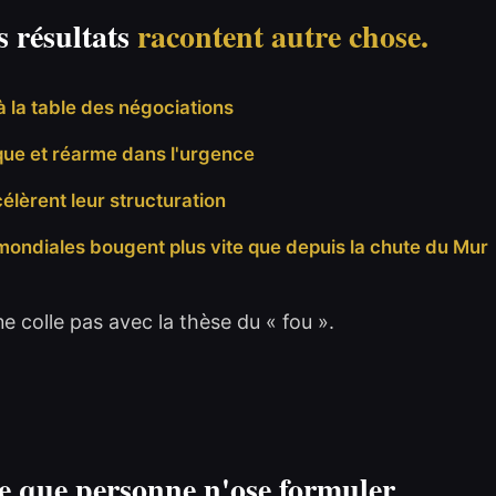
s résultats
racontent autre chose.
à la table des négociations
que et réarme dans l'urgence
élèrent leur structuration
 mondiales bougent plus vite que depuis la chute du Mur
 colle pas avec la thèse du « fou ».
e que personne n'ose formuler