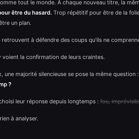
comme tout le monde. À chaque nouveau titre, la mêm
pour être du hasard.
Trop répétitif pour être de la foli
tre un plan.
e retrouvent à défendre des coups qu'ils ne comprenne
voient la confirmation de leurs craintes.
x, une majorité silencieuse se pose la même question 
ump ?
choisi leur réponse depuis longtemps :
fou, imprévisib
 rien à analyser.