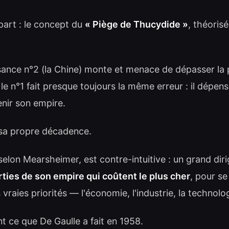
part : le concept du
« Piège de Thucydide »
, théoris
ance n°2 (la Chine) monte et menace de dépasser la 
, le n°1 fait presque toujours la même erreur : il dépen
enir son empire.
i sa propre décadence.
 selon Mearsheimer, est contre-intuitive : un grand dir
ties de son empire qui coûtent le plus cher
, pour se
s vraies priorités — l'économie, l'industrie, la technolo
 ce que De Gaulle a fait en 1958.