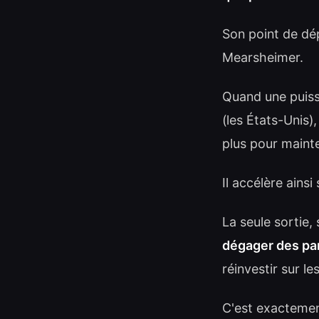
Son point de dé
Mearsheimer.
Quand une puiss
(les États-Unis)
plus pour maint
Il accélère ains
La seule sortie,
dégager des par
réinvestir sur le
C'est exactement