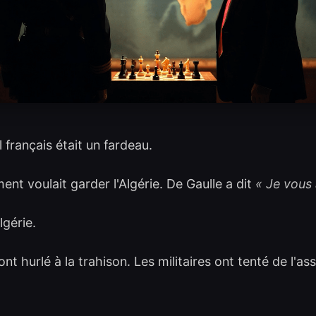
 français était un fardeau.
ment voulait garder l'Algérie. De Gaulle a dit
« Je vous 
Algérie.
nt hurlé à la trahison. Les militaires ont tenté de l'as