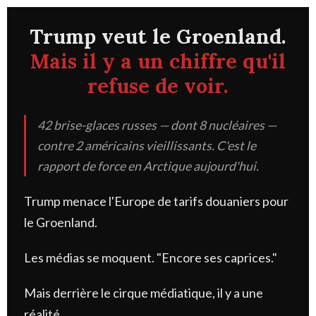
Trump veut le Groenland.
Mais il y a un chiffre qu'il
refuse de voir.
42 brise-glaces russes — dont 8 nucléaires —
contre 2 américains vieillissants. C'est le
rapport de force en Arctique aujourd'hui.
Trump menace l'Europe de tarifs douaniers pour
le Groenland.
Les médias se moquent. "Encore ses caprices."
Mais derrière le cirque médiatique, il y a une
réalité.