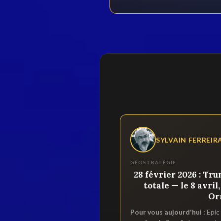
SYLVAIN FERREIR
GÉOSTRATÉGIE
28 février 2026 : Tr
totale — le 8 avril
Or
Pour vous aujourd'hui :
Epic