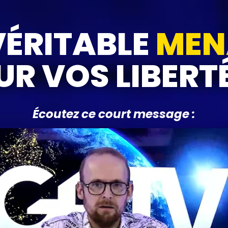
VÉRITABLE
MEN
UR VOS LIBERT
Écoutez ce court message :