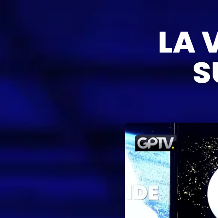
LA 
S