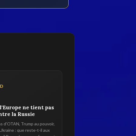
RD
l'Europe ne tient pas
ntre la Russie
s d'OTAN, Trump au pouvoir,
Ukraine : que reste-t-il aux