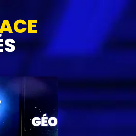
ACE
ÉS