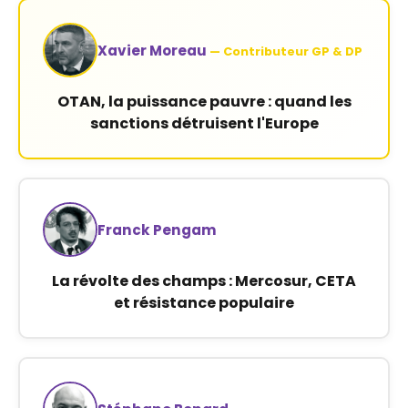
Xavier Moreau
— Contributeur GP & DP
OTAN, la puissance pauvre : quand les
sanctions détruisent l'Europe
Franck Pengam
La révolte des champs : Mercosur, CETA
et résistance populaire