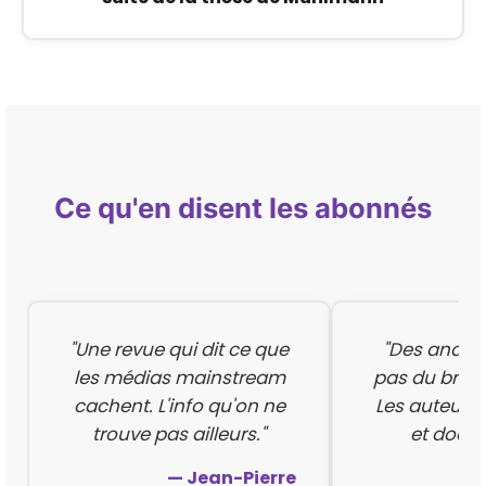
Ce qu'en disent les abonnés
"Une revue qui dit ce que
"Des analys
les médias mainstream
pas du bruit
cachent. L'info qu'on ne
Les auteurs 
trouve pas ailleurs."
et docu
— Jean-Pierre