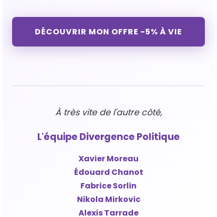
DÉCOUVRIR MON OFFRE -5% À VIE
À très vite de l'autre côté,
L'équipe Divergence Politique
Xavier Moreau
Édouard Chanot
Fabrice Sorlin
Nikola Mirkovic
Alexis Tarrade