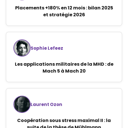
Placements +180% en 12 mois : bilan 2025
et stratégie 2026
Sophie Lefeez
Les applications militaires de la MHD : de
Mach 5 à Mach 20
Laurent Ozon
Coopération sous stress maximal II : la
suite de la thèse de Mühlmann