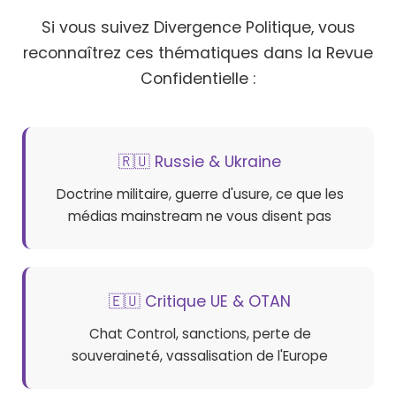
Si vous suivez Divergence Politique, vous
reconnaîtrez ces thématiques dans la Revue
Confidentielle :
🇷🇺 Russie & Ukraine
Doctrine militaire, guerre d'usure, ce que les
médias mainstream ne vous disent pas
🇪🇺 Critique UE & OTAN
Chat Control, sanctions, perte de
souveraineté, vassalisation de l'Europe