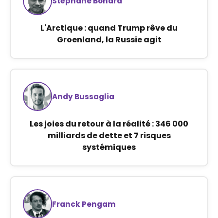
Stéphane Bonard
L'Arctique : quand Trump rêve du
Groenland, la Russie agit
Andy Bussaglia
Les joies du retour à la réalité : 346 000
milliards de dette et 7 risques
systémiques
Franck Pengam