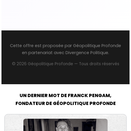
Cette offre est proposée par Géopolitique Profonde
en partenariat avec Divergence Politique.
© 2026 Géopolitique Profonde — Tous droits réservés
UN DERNIER MOT DE FRANCK PENGAM,
FONDATEUR DE GÉOPOLITIQUE PROFONDE