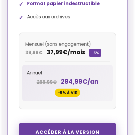
Format papier indestructible
Accès aux archives
Mensuel (sans engagement)
37,99€/mois
39,99€
-5%
Annuel
284,99€/an
299,99€
-5% À VIE
ACCÉDER À LA VERSION