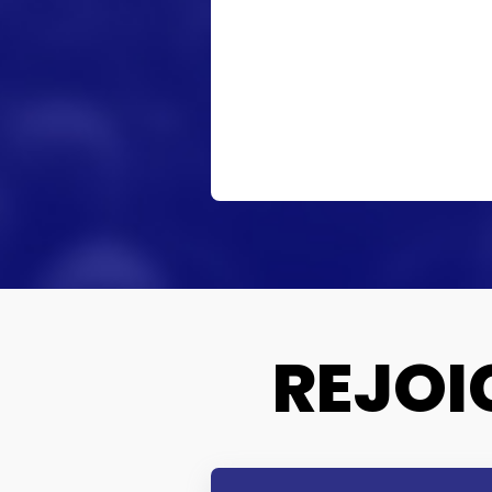
REJOI