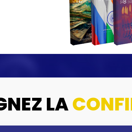
GNEZ LA
CONFI