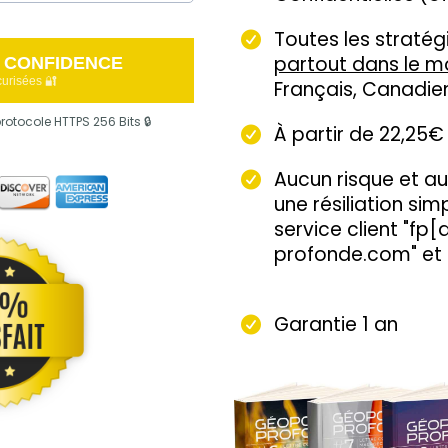
Toutes les stratég
partout dans le 
A CONFIDENCE
urisées 🔐
Français, Canadien,
rotocole HTTPS 256 Bits 🔒
À partir de 22,25€
Aucun risque et 
une résiliation sim
service client "fp
profonde.com" et c
Garantie 1 an