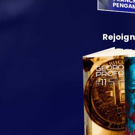
Rejoign