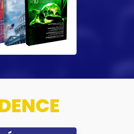
DENCE