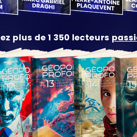
ez plus de 1 350 lecteurs
pass