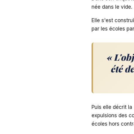
née dans le vide.
Elle s'est constru
par les écoles par
« L'ob
été d
Puis elle décrit l
expulsions des co
écoles hors contr