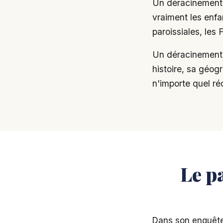
Un déracinement c
vraiment les enfa
paroissiales, les 
Un déracinement c
histoire, sa géogr
n'importe quel réci
Le pa
Dans son enquête,