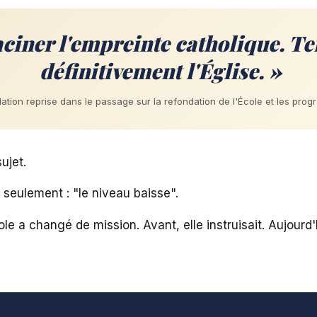
ciner l'empreinte catholique. Te
définitivement l'Église. »
ation reprise dans le passage sur la refondation de l'École et les pro
ujet.
s seulement : "le niveau baisse".
ole a changé de mission. Avant, elle instruisait. Aujourd'