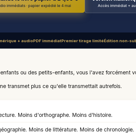
dio immédiats · papier expédié le 4 mai
Accès immédiat + aud
mérique + audio
PDF immédiat
Premier tirage limité
Édition non-su
enfants ou des petits-enfants, vous l'avez forcément v
ne transmet plus ce qu'elle transmettait autrefois.
ecture. Moins d'orthographe. Moins d'histoire.
éographie. Moins de littérature. Moins de chronologie.