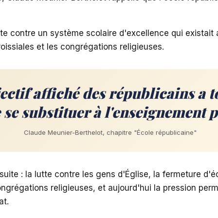
ite contre un système scolaire d'excellence qui existait 
oissiales et les congrégations religieuses.
jectif affiché des républicains a 
e se substituer à l'enseignement p
Claude Meunier-Berthelot, chapitre "École républicaine"
a suite : la lutte contre les gens d'Église, la fermeture d'
ngrégations religieuses, et aujourd'hui la pression per
at.