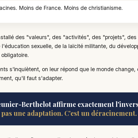
acines. Moins de France. Moins de christianisme.
installé des "valeurs", des "activités", des "projets", d
l'éducation sexuelle, de la laïcité militante, du dévelo
obligatoire.
nts s'inquiètent, on leur répond que le monde change, 
ent, qu'il faut s'adapter.
unier-Berthelot affirme exactement l'invers
pas une adaptation. C'est un déracinement.