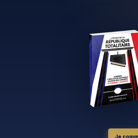
Je comma