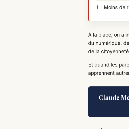
Moins de r
À la place, on a 
du numérique, de 
de la citoyenneté 
Et quand les pare
apprennent autrem
Claude Me