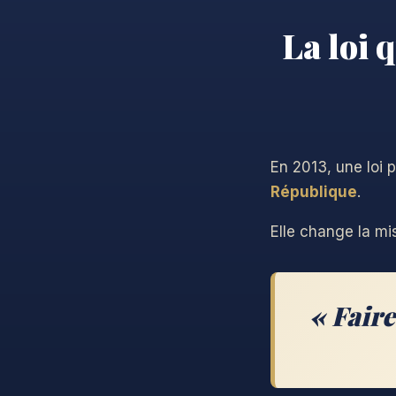
La loi 
En 2013, une loi 
République
.
Elle change la mis
« Faire