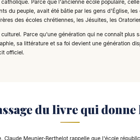
atholique. Parce que l'ancienne école populaire, celle 
nts du peuple, avait été bâtie par les gens d'Église, les
Frères des écoles chrétiennes, les Jésuites, les Oratorie
ulturel. Parce qu'une génération qui ne connaît plus s
aphie, sa littérature et sa foi devient une génération di
t officiel.
ssage du livre qui donne 
 Claude Meunier-Berthelot rappelle que l'école républic