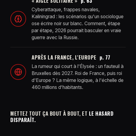
« AIGLE SOLITAIRE »
p. 63
Cyberattaque, frappes navales,
Kaliningrad : les scénarios qu'un sociologue
ose écrire noir sur blanc. Comment, étape
par étape, 2026 pourrait basculer en vraie
guerre avec la Russie.
APRÈS LA FRANCE, L'EUROPE
p. 77
La rumeur qui court à l'Élysée : un fauteuil à
Bruxelles dès 2027. Roi de France, puis roi
d'Europe ? La même logique, à l'échelle de
460 millions d'habitants.
METTEZ TOUT ÇA BOUT À BOUT, ET
LE HASARD
DISPARAÎT.