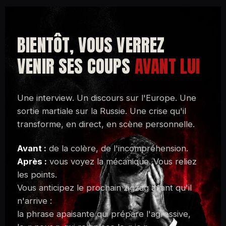
BIENTÔT, VOUS VERREZ
VENIR SES COUPS
AVANT LUI
Une interview. Un discours sur l'Europe. Une
sortie martiale sur la Russie. Une crise qu'il
transforme, en direct, en scène personnelle.
Avant :
de la colère, de l'incompréhension.
Après :
vous voyez la mécanique. Vous reliez
les points.
Vous anticipez le prochain zigzag avant qu'il
n'arrive :
la phrase apaisante qui prépare l'agressive,