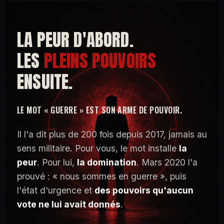
LA PEUR D'ABORD.
LES
PLEINS POUVOIRS
ENSUITE.
LE MOT « GUERRE » EST SON ARME DE POUVOIR.
Il l'a dit plus de 200 fois depuis 2017, jamais au
sens militaire. Pour vous, le mot installe
la
peur
. Pour lui,
la domination
. Mars 2020 l'a
prouvé : « nous sommes en guerre », puis
l'état d'urgence et
des pouvoirs qu'aucun
vote ne lui avait donnés
.