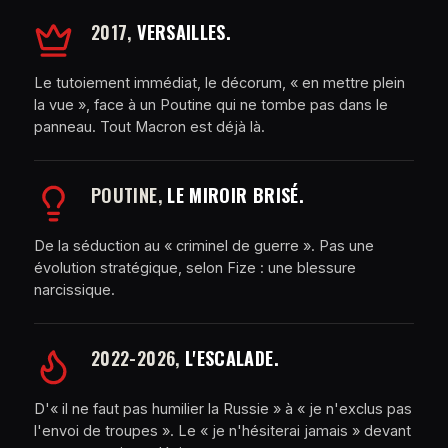
2017,
VERSAILLES.
Le tutoiement immédiat, le décorum, « en mettre plein
la vue », face à un Poutine qui ne tombe pas dans le
panneau. Tout Macron est déjà là.
POUTINE,
LE MIROIR BRISÉ.
De la séduction au « criminel de guerre ». Pas une
évolution stratégique, selon Fize : une blessure
narcissique.
2022-2026,
L'ESCALADE.
D'« il ne faut pas humilier la Russie » à « je n'exclus pas
l'envoi de troupes ». Le « je n'hésiterai jamais » devant