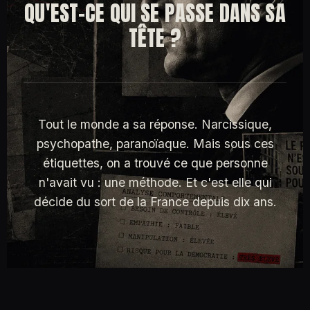
QU'EST-CE QUI SE PASSE
DANS SA
TÊTE ?
Tout le monde a sa réponse. Narcissique,
psychopathe, paranoïaque.
Mais sous ces
étiquettes, on a trouvé ce que personne
n'avait vu : une méthode. Et c'est elle qui
décide du sort de la France depuis dix ans.