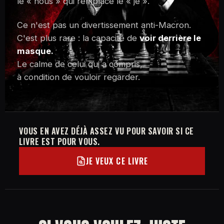
le « nous » qui remplace le « je ».
Ce n'est pas un divertissement anti-Macron.
C'est plus rare : la capacité de
voir derrière le
masque.
Le calme de celui qui a compris,
à condition de vouloir regarder.
VOUS EN AVEZ DÉJÀ ASSEZ VU POUR SAVOIR SI CE
LIVRE EST POUR VOUS.
JE VEUX CE LIVRE