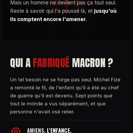
Mais un homme ne devient pas ça tout seul.
Reste à savoir qui l'a poussé là, et
jusqu'où
ils comptent encore l'amener
.
QUI A
FABRIQUÉ
MACRON ?
Un tel besoin ne se forge pas seul. Michel Fize
a remonté le fil, de l'enfant qu'il a été au chef
de guerre qu'il est devenu.
Sept points que
tout le monde a vus séparément, et que
personne n'avait osé relier.
AMIENS,
L'ENFANCE.