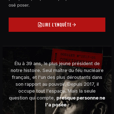
osé poser.
LIRE L'ENQUÊTE
Élu à 39 ans, le plus jeune président de
notre histoire. Seul maître du feu nucléaire
français, et l'un des plus déroutants dans
son rapport au pouvoir. Depuis 2017, il
occupe tout l'espace. Mais la seule
question qui compte,
presque personne ne
l'a posée
: