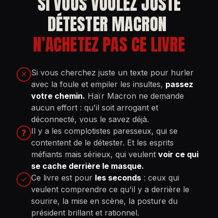
SI VOUS VOULEZ JUSTE
DÉTESTER MACRON
N’ACHETEZ PAS CE LIVRE
Si vous cherchez juste un texte pour hurler
avec la foule et empiler les insultes,
passez
votre chemin.
Haïr Macron ne demande
aucun effort : qu'il soit arrogant et
déconnecté, vous le savez déjà.
Il y a les complotistes paresseux, qui se
?
contentent de le détester. Et les esprits
méfiants mais sérieux, qui veulent
voir ce qui
se cache derrière le masque.
Ce livre est pour
les seconds
: ceux qui
veulent comprendre ce qu'il y a derrière le
sourire, la mise en scène, la posture du
président brillant et rationnel.