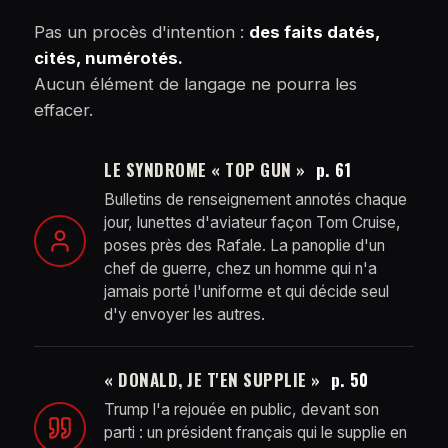
Pas un procès d'intention :
des faits datés,
cités, numérotés.
Aucun élément de langage ne pourra les
effacer.
LE SYNDROME « TOP GUN »
p. 61
Bulletins de renseignement annotés chaque
jour, lunettes d'aviateur façon Tom Cruise,
poses près des Rafale. La panoplie d'un
chef de guerre, chez un homme qui n'a
jamais porté l'uniforme et qui décide seul
d'y envoyer les autres.
« DONALD, JE T'EN SUPPLIE »
p. 50
Trump l'a rejouée en public, devant son
parti : un président français qui le supplie en